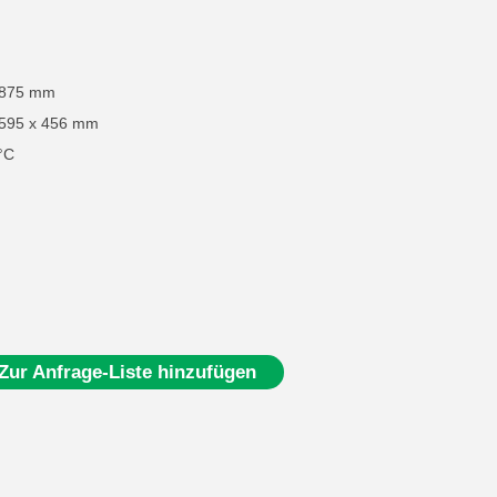
 875 mm
 595 x 456 mm
°C
Zur Anfrage-Liste hinzufügen