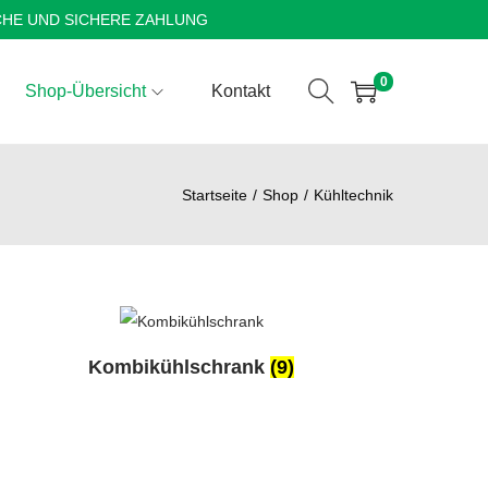
CHE UND SICHERE ZAHLUNG
0
Shop-Übersicht
Kontakt
Startseite
/
Shop
/
Kühltechnik
Kombikühlschrank
(9)