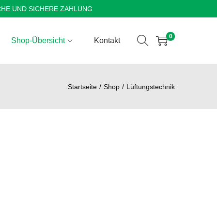
CHE UND SICHERE ZAHLUNG
0
Shop-Übersicht
Kontakt
Startseite
/
Shop
/
Lüftungstechnik