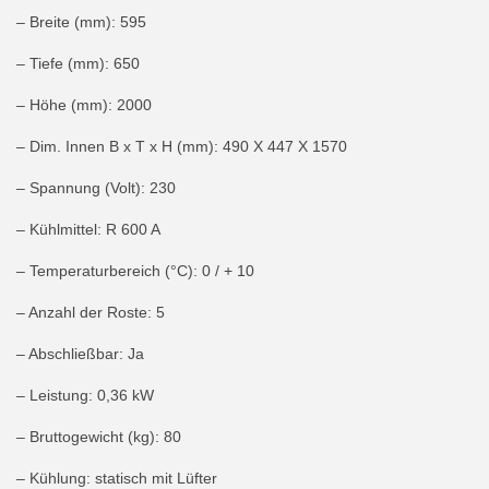
– Breite (mm): 595
– Tiefe (mm): 650
– Höhe (mm): 2000
– Dim. Innen B x T x H (mm): 490 X 447 X 1570
– Spannung (Volt): 230
– Kühlmittel: R 600 A
– Temperaturbereich (°C): 0 / + 10
– Anzahl der Roste: 5
– Abschließbar: Ja
– Leistung: 0,36 kW
– Bruttogewicht (kg): 80
– Kühlung: statisch mit Lüfter