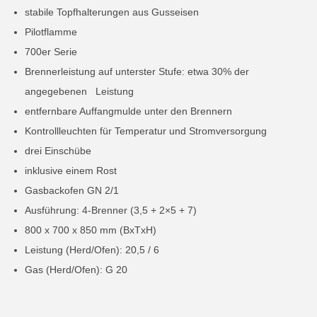
stabile Topfhalterungen aus Gusseisen
Pilotflamme
700er Serie
Brennerleistung auf unterster Stufe: etwa 30% der
angegebenen Leistung
entfernbare Auffangmulde unter den Brennern
Kontrollleuchten für Temperatur und Stromversorgung
drei Einschübe
inklusive einem Rost
Gasbackofen GN 2/1
Ausführung: 4-Brenner (3,5 + 2×5 + 7)
800 x 700 x 850 mm (BxTxH)
Leistung (Herd/Ofen): 20,5 / 6
Gas (Herd/Ofen): G 20