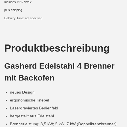
Includes 19% MwSt.
i
plus
shipping
o
Delivery Time: not specified
n
Produktbeschreibung
Gasherd Edelstahl 4 Brenner
mit Backofen
neues Design
ergonomische Knebel
Lasergraviertes Bedienfeld
hergestellt aus Edelstahl
Brennerleistung: 3,5 kW; 5 kW; 7 kW (Doppelkranzbrenner)