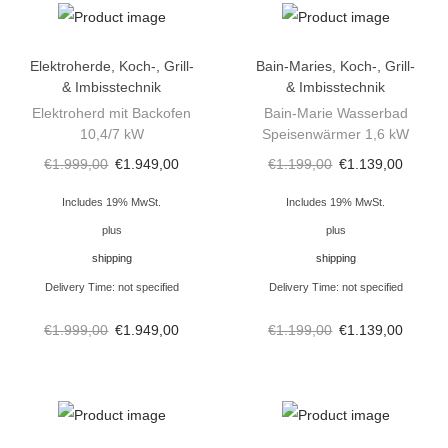
6
,
5
Elektroherde
,
Koch-, Grill-
Bain-Maries
,
Koch-, Grill-
& Imbisstechnik
& Imbisstechnik
k
Elektroherd mit Backofen
Bain-Marie Wasserbad
w
10,4/7 kW
Speisenwärmer 1,6 kW
G
€
1.999,00
€
1.949,00
€
1.199,00
€
1.139,00
a
s
Includes 19% MwSt.
Includes 19% MwSt.
h
plus
plus
e
shipping
shipping
r
Delivery Time: not specified
Delivery Time: not specified
d
€
1.999,00
€
1.949,00
€
1.199,00
€
1.139,00
a
l
s
T