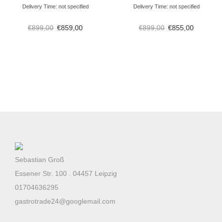
Delivery Time: not specified
Delivery Time: not specified
€
899,00
€
859,00
€
899,00
€
855,00
Sebastian Groß
Essener Str. 100 . 04457 Leipzig
01704636295
gastrotrade24@googlemail.com