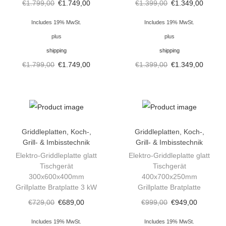
€
1.799,00
€
1.749,00
€
1.399,00
€
1.349,00
Includes 19% MwSt.
Includes 19% MwSt.
plus
plus
shipping
shipping
€
1.799,00
€
1.749,00
€
1.399,00
€
1.349,00
Griddleplatten
,
Koch-,
Griddleplatten
,
Koch-,
Grill- & Imbisstechnik
Grill- & Imbisstechnik
Elektro-Griddleplatte glatt
Elektro-Griddleplatte glatt
Tischgerät
Tischgerät
300x600x400mm
400x700x250mm
Grillplatte Bratplatte 3 kW
Grillplatte Bratplatte
€
729,00
€
689,00
€
999,00
€
949,00
Includes 19% MwSt.
Includes 19% MwSt.