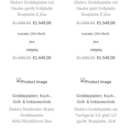
Elektro Griddleplatte mit
Elektro Griddleplatte mit
Haube gerillt Grillplatte
Haube glatt Grillplatte
Bratplatte 8,1kw
Bratplatte 8,1kw
€
1.699,00
€
1.649,00
€
1.599,00
€
1.549,00
Includes 19% MwSt.
Includes 19% MwSt.
plus
plus
shipping
shipping
€
1.699,00
€
1.649,00
€
1.599,00
€
1.549,00
Griddleplatten
,
Koch-,
Griddleplatten
,
Koch-,
Grill- & Imbisstechnik
Grill- & Imbisstechnik
Elektro Multibräter Bräter
Elektro-Griddleplatte als
Griddleplatte
Tischgerät 1/2 glatt 1/2
400x700x850mm 5kw
gerillt, Bratplatte, Grill