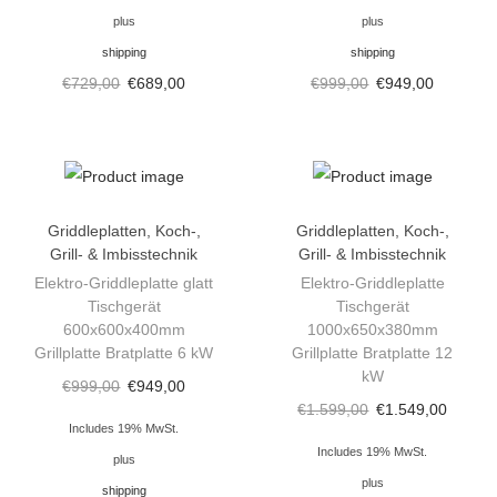
plus
plus
shipping
shipping
€
729,00
€
689,00
€
999,00
€
949,00
Griddleplatten
,
Koch-,
Griddleplatten
,
Koch-,
Grill- & Imbisstechnik
Grill- & Imbisstechnik
Elektro-Griddleplatte glatt
Elektro-Griddleplatte
Tischgerät
Tischgerät
600x600x400mm
1000x650x380mm
Grillplatte Bratplatte 6 kW
Grillplatte Bratplatte 12
kW
€
999,00
€
949,00
€
1.599,00
€
1.549,00
Includes 19% MwSt.
Includes 19% MwSt.
plus
plus
shipping