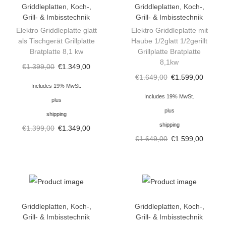
Griddleplatten
,
Koch-,
Griddleplatten
,
Koch-,
Grill- & Imbisstechnik
Grill- & Imbisstechnik
Elektro Griddleplatte glatt
Elektro Griddleplatte mit
als Tischgerät Grillplatte
Haube 1/2glatt 1/2gerillt
Bratplatte 8,1 kw
Grillplatte Bratplatte
8,1kw
€
1.399,00
€
1.349,00
€
1.649,00
€
1.599,00
Includes 19% MwSt.
Includes 19% MwSt.
plus
plus
shipping
shipping
€
1.399,00
€
1.349,00
€
1.649,00
€
1.599,00
Griddleplatten
,
Koch-,
Griddleplatten
,
Koch-,
Grill- & Imbisstechnik
Grill- & Imbisstechnik