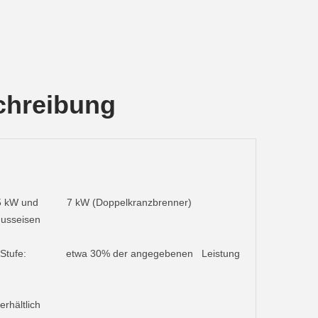
chreibung
2 x 5 kW und 7 kW (Doppelkranzbrenner)
Gusseisen
rster Stufe: etwa 30% der angegebenen Leistung
rhältlich