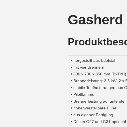
Gasherd
Produktbes
• hergestellt aus Edelstahl
• mit vier Brennern
• 800 x 700 x 850 mm (BxTxH)
• Brennerleistung: 3,5 kW; 
• stabile Topfhalterungen aus 
• Pilotflamme
• Brennerleistung auf unte
• höhenverstellbare Füße
• aus eigener Fertigung
• Düsen G27 und G31 optional e