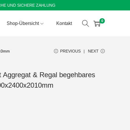
CHE UND SICHERE ZAHLUNG
0
Shop-Übersicht
Kontakt
010mm
PREVIOUS
NEXT
it Aggregat & Regal begehbares
500x2400x2010mm